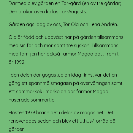
Därmed blev gården en Tor-gård (en av tre gårdar).
Den brukar även kallas Tor-Augusts.
Gården ägs idag av oss, Tor Ola och Lena Andrén.
Ola är född och uppväxt här på gården tillsammans
med sin far och mor samt tre syskon. Tillsammans
med familjen har också farmor Magda bott fram till
år 1992.
I den delen där yogastudion idag finns, var det en
gång ett spannmålsmagasin på övervåningen samt
ett sommarkök i markplan där farmor Magda
huserade sommartid.
Hösten 1979 brann det i delar av magasinet. Det
renoverades sedan och blev ett uthus/förråd på
gården.