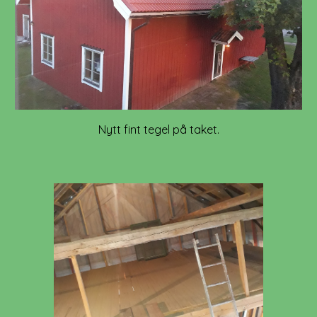
Nytt fint tegel på taket.