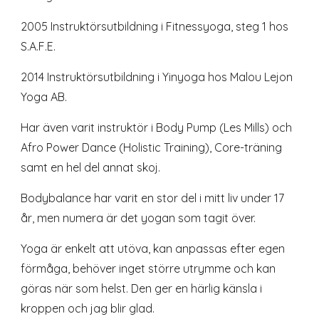
2005 Instruktörsutbildning i Fitnessyoga, steg 1 hos
S.A.F.E.
2014 Instruktörsutbildning i Yinyoga hos Malou Lejon
Yoga AB.
Har även varit instruktör i Body Pump (Les Mills) och
Afro Power Dance (Holistic Training), Core-träning
samt en hel del annat skoj.
Bodybalance har varit en stor del i mitt liv under 17
år, men numera är det yogan som tagit över.
Yoga är enkelt att utöva, kan anpassas efter egen
förmåga, behöver inget större utrymme och kan
göras när som helst. Den ger en härlig känsla i
kroppen och jag blir glad.