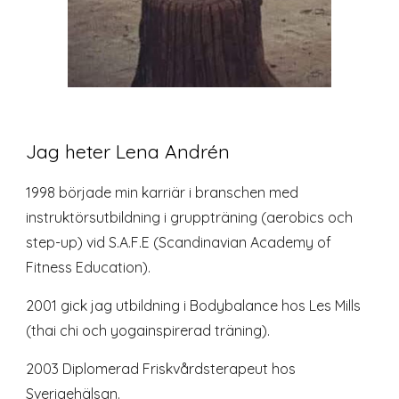
Jag heter Lena Andrén
1998 började min karriär i branschen med
instruktörsutbildning i gruppträning (aerobics och
step-up) vid S.A.F.E (Scandinavian Academy of
Fitness Education).
2001 gick jag utbildning i Bodybalance hos Les Mills
(thai chi och yogainspirerad träning).
2003 Diplomerad Friskvårdsterapeut hos
Sverigehälsan.