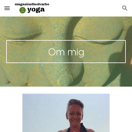
Skip to main content
Skip to navigation
Om mig